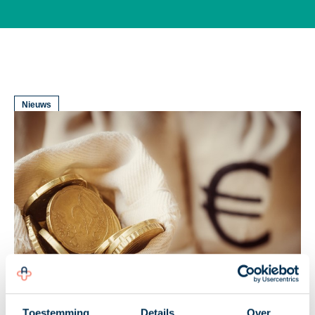
Nieuws
Toestemming
Details
Over