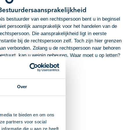
Bestuurdersaansprakelijkheid
Als bestuurder van een rechtspersoon bent u in beginsel
niet persoonlijk aansprakelijk voor het handelen van de
rechtspersoon. Die aansprakelijkheid ligt in eerste
instantie bij de rechtspersoon zelf. Toch zijn hier grenzen
aan verbonden. Zolang u de rechtspersoon naar behoren
bestuurt, kan u weinig gebeuren. Waar moet u op letten?
Download PDF
Over
 media te bieden en om ons
ze partners voor social
nformatie die u aan ze heeft