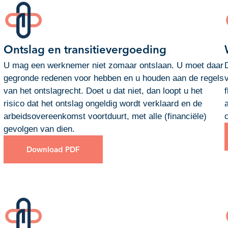
Ontslag en transitievergoeding
U mag een werknemer niet zomaar ontslaan. U moet daar
gegronde redenen voor hebben en u houden aan de regels
van het ontslagrecht. Doet u dat niet, dan loopt u het
risico dat het ontslag ongeldig wordt verklaard en de
arbeidsovereenkomst voortduurt, met alle (financiële)
gevolgen van dien.
Download PDF