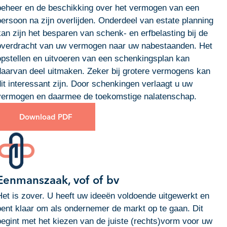
beheer en de beschikking over het vermogen van een
persoon na zijn overlijden. Onderdeel van estate planning
kan zijn het besparen van schenk- en erfbelasting bij de
overdracht van uw vermogen naar uw nabestaanden. Het
opstellen en uitvoeren van een schenkingsplan kan
daarvan deel uitmaken. Zeker bij grotere vermogens kan
dit interessant zijn. Door schenkingen verlaagt u uw
vermogen en daarmee de toekomstige nalatenschap.
Download PDF
Eenmanszaak, vof of bv
Het is zover. U heeft uw ideeën voldoende uitgewerkt en
bent klaar om als ondernemer de markt op te gaan. Dit
begint met het kiezen van de juiste (rechts)vorm voor uw