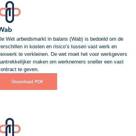
Wab
De Wet arbeidsmarkt in balans (Wab) is bedoeld om de
verschillen in kosten en risico’s tussen vast werk en
flexwerk te verkleinen. De wet moet het voor werkgevers
aantrekkelijker maken om werknemers sneller een vast
contract te geven.
Download PDF