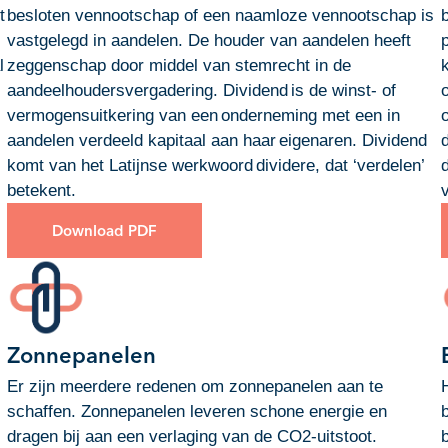
t
besloten vennootschap of een naamloze vennootschap is
l
vastgelegd in aandelen. De houder van aandelen heeft
l
zeggenschap door middel van stemrecht in de
aandeelhoudersvergadering. Dividend is de winst- of
vermogensuitkering van een onderneming met een in
aandelen verdeeld kapitaal aan haar eigenaren. Dividend
komt van het Latijnse werkwoord dividere, dat ‘verdelen’
betekent.
Download PDF
Zonnepanelen
Er zijn meerdere redenen om zonnepanelen aan te
schaffen. Zonnepanelen leveren schone energie en
dragen bij aan een verlaging van de CO2-uitstoot.