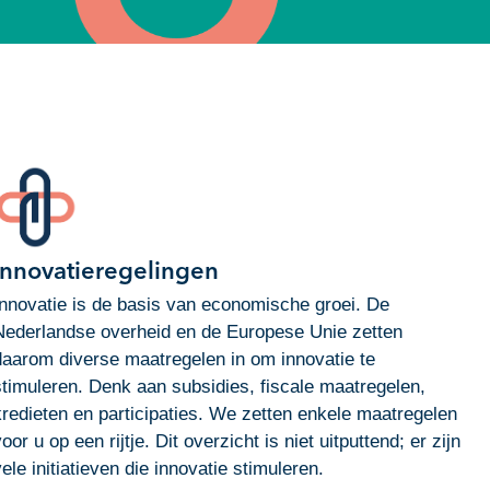
Innovatieregelingen
Innovatie is de basis van economische groei. De
Nederlandse overheid en de Europese Unie zetten
daarom diverse maatregelen in om innovatie te
stimuleren. Denk aan subsidies, fiscale maatregelen,
kredieten en participaties. We zetten enkele maatregelen
voor u op een rijtje. Dit overzicht is niet uitputtend; er zijn
vele initiatieven die innovatie stimuleren.