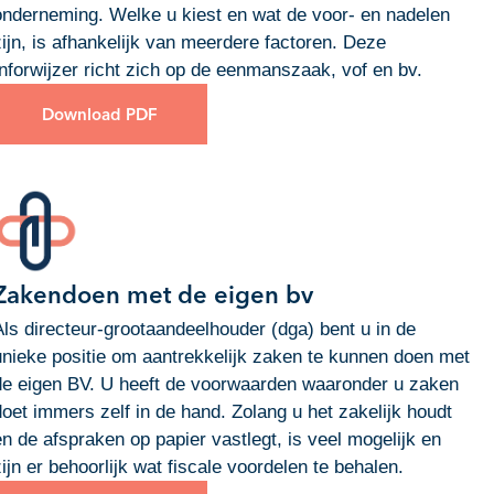
onderneming. Welke u kiest en wat de voor- en nadelen
zijn, is afhankelijk van meerdere factoren. Deze
Inforwijzer richt zich op de eenmanszaak, vof en bv.
Download PDF
Zakendoen met de eigen bv
Als directeur-grootaandeelhouder (dga) bent u in de
unieke positie om aantrekkelijk zaken te kunnen doen met
de eigen BV. U heeft de voorwaarden waaronder u zaken
doet immers zelf in de hand. Zolang u het zakelijk houdt
en de afspraken op papier vastlegt, is veel mogelijk en
zijn er behoorlijk wat fiscale voordelen te behalen.