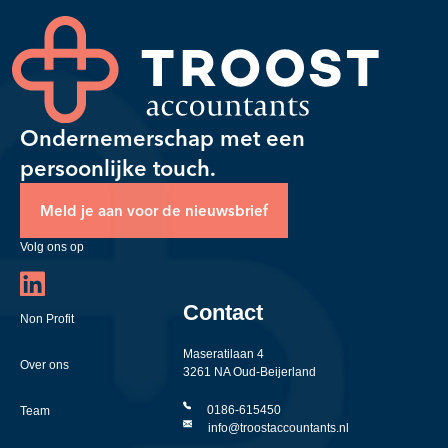
Ondernemerschap met een
persoonlijke touch.
Meld je aan voor de nieuwsbrief
Volg ons op
Contact
Non Profit
Maseratilaan 4
Over ons
3261 NA Oud-Beijerland
0186-615450
Team
info@troostaccountants.nl