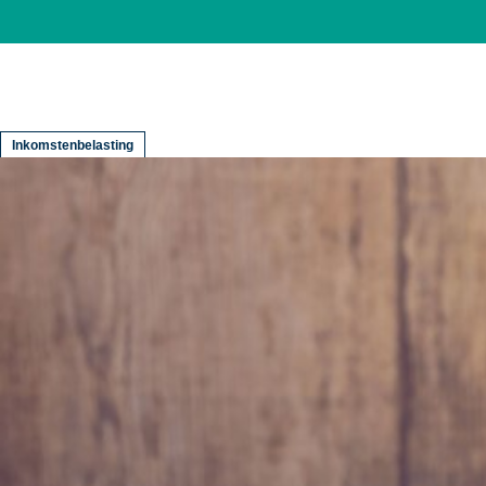
Inkomstenbelasting