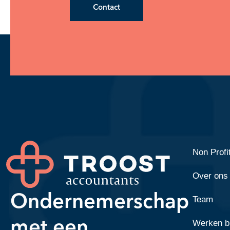
Contact
Non Profi
Over ons
Ondernemerschap
Team
met een
Werken bi