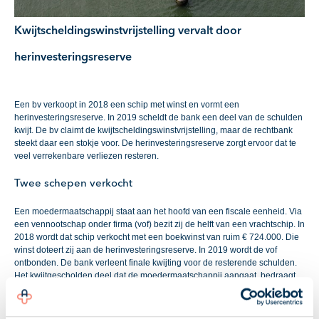
Kwijtscheldingswinstvrijstelling vervalt door
herinvesteringsreserve
Een bv verkoopt in 2018 een schip met winst en vormt een
herinvesteringsreserve. In 2019 scheldt de bank een deel van de schulden
kwijt. De bv claimt de kwijtscheldingswinstvrijstelling, maar de rechtbank
steekt daar een stokje voor. De herinvesteringsreserve zorgt ervoor dat te
veel verrekenbare verliezen resteren.
Twee schepen verkocht
Een moedermaatschappij staat aan het hoofd van een fiscale eenheid. Via
een vennootschap onder firma (vof) bezit zij de helft van een vrachtschip. In
2018 wordt dat schip verkocht met een boekwinst van ruim € 724.000. Die
winst doteert zij aan de herinvesteringsreserve. In 2019 wordt de vof
ontbonden. De bank verleent finale kwijting voor de resterende schulden.
Het kwijtgescholden deel dat de moedermaatschappij aangaat, bedraagt
bijna vier ton.
Herinvestering via de fiscale eenheid