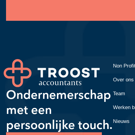
Non Profi
Over ons
Ondernemerschap
Team
met een
Werken bi
persoonlijke touch.
Nieuws