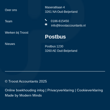
Maseratilaan 4
Over ons
3261 NA Oud-Beijerland
0186-615450
Team
info@troostaccountants.nl
Werken bij Troost
Postbus
Nieuws
Postbus 1230
3260 AE Oud-Beijerland
© Troost Accountants 2025
Online boekhouding inlog
|
Privacyverklaring
|
Cookieverklaring
Made by Modern Minds