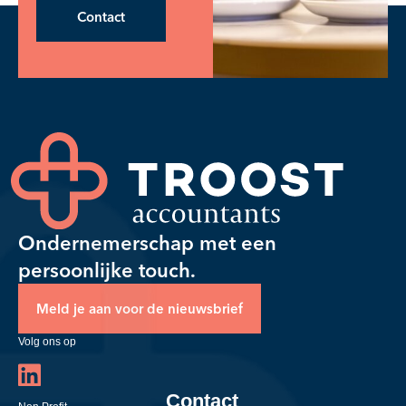
Contact
Ondernemerschap met een
persoonlijke touch.
Meld je aan voor de nieuwsbrief
Volg ons op
Contact