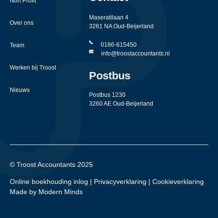
Non Profit
Maseratilaan 4
Over ons
3261 NA Oud-Beijerland
0186-615450
Team
info@troostaccountants.nl
Werken bij Troost
Postbus
Nieuws
Postbus 1230
3260 AE Oud-Beijerland
© Troost Accountants 2025
Online boekhouding inlog
|
Privacyverklaring
|
Cookieverklaring
Made by Modern Minds