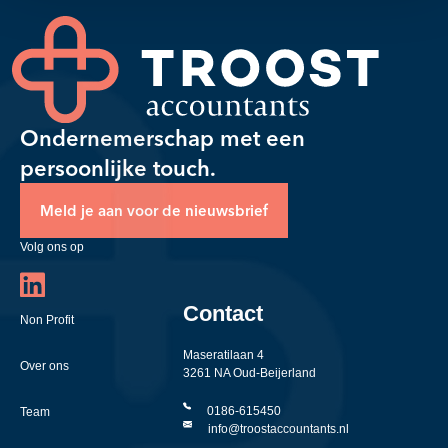
Ondernemerschap met een
persoonlijke touch.
Meld je aan voor de nieuwsbrief
Volg ons op
Contact
Non Profit
Maseratilaan 4
Over ons
3261 NA Oud-Beijerland
0186-615450
Team
info@troostaccountants.nl