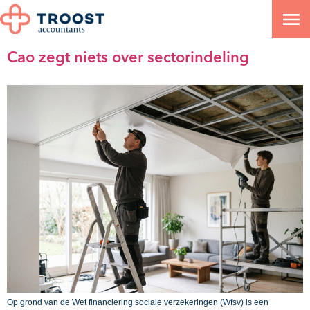
Categorie:
Sociale verzekeringen
Cao zegt niets over sectorindeling
Op grond van de Wet financiering sociale verzekeringen (Wfsv) is een