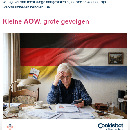
werkgever van rechtswege aangesloten bij de sector waartoe zijn
werkzaamheden behoren. De
Kleine AOW, grote gevolgen
Een vrouw ontvangt een AOW-uitkering van slechts € 328 per jaar. Daarnaast
ontvangt zij ruim € 26.000 aan Duits pensioen. Door die minimale AOW is zij