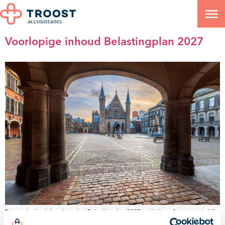
Categorie:
Belastingplan
Voorlopige inhoud Belastingplan 2027
De voorlopige inhoud van het Belastingplan 2027-pakket geeft een eerste blik
op de aanstaande wijzigingen. Het pakket Belastingplan 2027 omvat vier