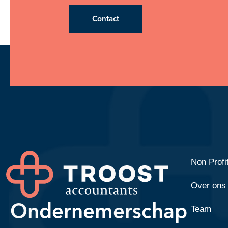
Contact
Non Profi
Over ons
Ondernemerschap
Team