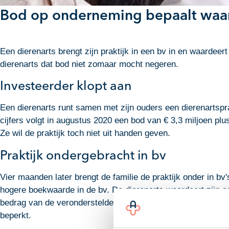
Bod op onderneming bepaalt waar
Een dierenarts brengt zijn praktijk in een bv in en waardee
dierenarts dat bod niet zomaar mocht negeren.
Investeerder klopt aan
Een dierenarts runt samen met zijn ouders een dierenartspra
cijfers volgt in augustus 2020 een bod van € 3,3 miljoen plu
Ze wil de praktijk toch niet uit handen geven.
Praktijk ondergebracht in bv
Vier maanden later brengt de familie de praktijk onder in bv
hogere boekwaarde in de bv. De dierenarts waardeert zijn 
bedrag van de veronderstelde jaarwinst vermenigvuldigd met e
beperkt.