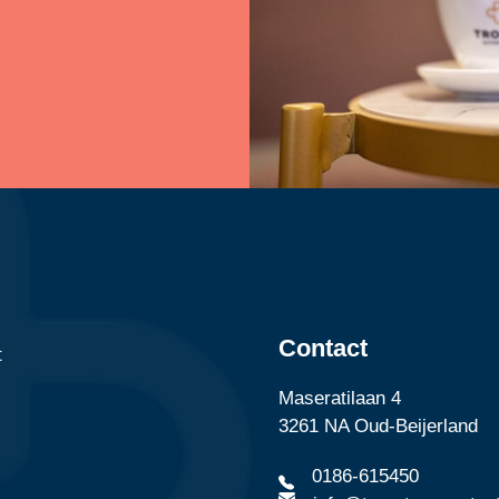
Contact
t
Maseratilaan 4
3261 NA Oud-Beijerland
0186-615450