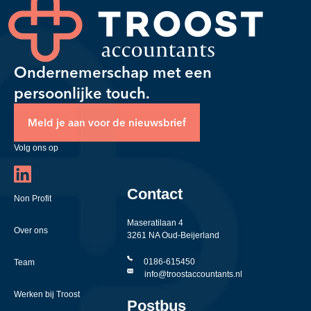
Ondernemerschap met een
persoonlijke touch.
Meld je aan voor de nieuwsbrief
Volg ons op
Contact
Non Profit
Maseratilaan 4
Over ons
3261 NA Oud-Beijerland
0186-615450
Team
info@troostaccountants.nl
Werken bij Troost
Postbus