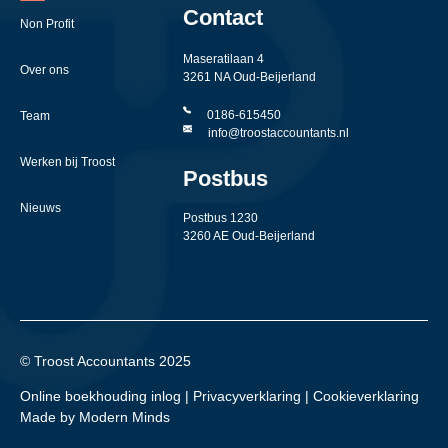
Contact
Non Profit
Maseratilaan 4
Over ons
3261 NA Oud-Beijerland
0186-615450
Team
info@troostaccountants.nl
Werken bij Troost
Postbus
Nieuws
Postbus 1230
3260 AE Oud-Beijerland
© Troost Accountants 2025
Online boekhouding inlog
|
Privacyverklaring
|
Cookieverklaring
Made by Modern Minds